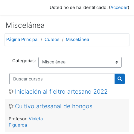
Salta al contenido principal
Usted no se ha identificado. (
Acceder
)
Miscelánea
Página Principal
Cursos
Miscelánea
Categorías:
Buscar cursos
Buscar
Iniciación al fieltro artesano 2022
Cultivo artesanal de hongos
Profesor:
Violeta
Figueroa