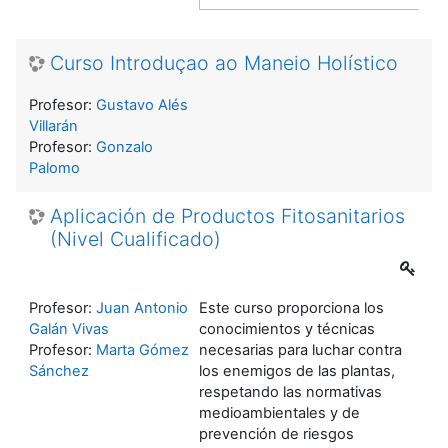
Curso Introduçao ao Maneio Holístico
Profesor:
Gustavo Alés
Villarán
Profesor:
Gonzalo
Palomo
Aplicación de Productos Fitosanitarios
(Nivel Cualificado)
Profesor:
Juan Antonio
Este curso proporciona los
Galán Vivas
conocimientos y técnicas
Profesor:
Marta Gómez
necesarias para luchar contra
Sánchez
los enemigos de las plantas,
respetando las normativas
medioambientales y de
prevención de riesgos