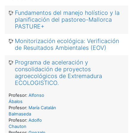
Fundamentos del manejo holístico y la
planificación del pastoreo-Mallorca
PASTURE+
Monitorización ecológica: Verificación
de Resultados Ambientales (EOV)
Programa de aceleración y
consolidación de proyectos
agroecológicos de Extremadura
ECOLOGISTICO.
Profesor:
Alfonso
Ábalos
Profesor:
María Catalán
Balmaseda
Profesor:
Adolfo
Chauton
Profesor:
Gonzalo