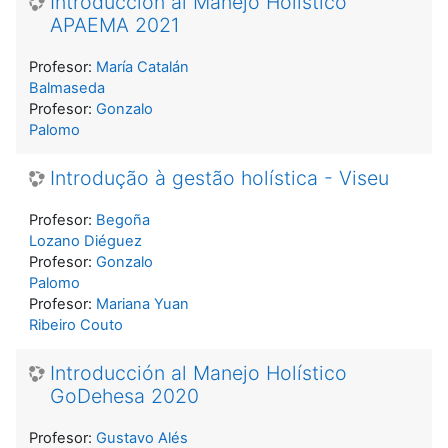
Introducción al Manejo Holístico
APAEMA 2021
Profesor:
María Catalán
Balmaseda
Profesor:
Gonzalo
Palomo
Introdução à gestão holística - Viseu
Profesor:
Begoña
Lozano Diéguez
Profesor:
Gonzalo
Palomo
Profesor:
Mariana Yuan
Ribeiro Couto
Introducción al Manejo Holístico
GoDehesa 2020
Profesor:
Gustavo Alés