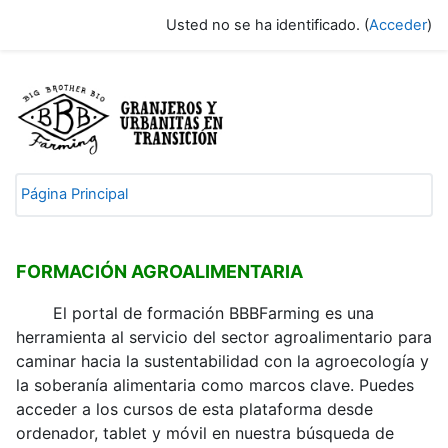
Salta al contenido principal
Usted no se ha identificado. (
Acceder
)
BBBFarming - Plataforma de formaci
Página Principal
FORMACIÓN AGROALIMENTARIA
El portal de formación BBBFarming es una
herramienta al servicio del sector agroalimentario para
caminar hacia la sustentabilidad con la agroecología y
la soberanía alimentaria como marcos clave. Puedes
acceder a los cursos de esta plataforma desde
ordenador, tablet y móvil en nuestra búsqueda de