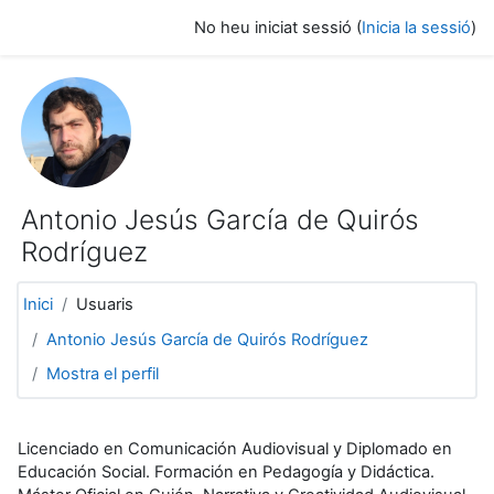
Ves al contingut principal
No heu iniciat sessió (
Inicia la sessió
)
Antonio Jesús García de Quirós
Rodríguez
Inici
Usuaris
Antonio Jesús García de Quirós Rodríguez
Mostra el perfil
Licenciado en Comunicación Audiovisual y Diplomado en
Educación Social. Formación en Pedagogía y Didáctica.