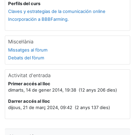
Perfils del curs
Claves y estrategias de la comunicación online
Incorporación a BBBFarming.
Miscel·lània
Missatges al fòrum
Debats del fòrum
Activitat d'entrada
Primer accés al lloc
dimarts, 14 de gener 2014, 19:38 (12 anys 206 dies)
Darrer accés al lloc
dijous, 21 de març 2024, 09:42 (2 anys 137 dies)
Omet Navegació