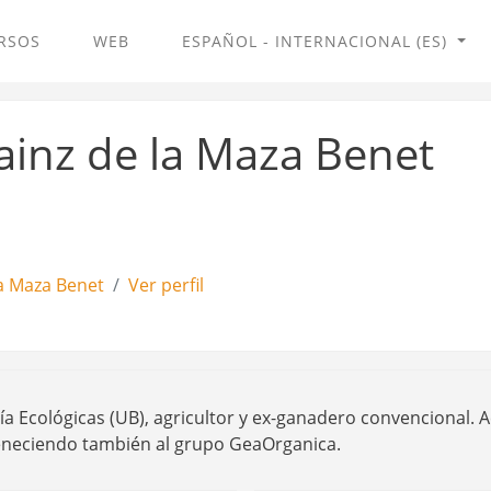
RSOS
WEB
ESPAÑOL - INTERNACIONAL ‎(ES)‎
inz de la Maza Benet
a Maza Benet
Ver perfil
a Ecológicas (UB), agricultor y ex-ganadero convencional. 
eneciendo también al grupo GeaOrganica.