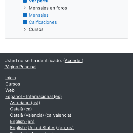
Ver perfil
Mensajes en foros
Mensajes
Calificaciones
Cursos
Usted no se ha identificado. (
Acceder
)
Página Principal
Inicio
Cursos
Web
Español - Internacional ‎(es)‎
Asturianu ‎(ast)‎
Català ‎(ca)‎
Català (Valencià) ‎(ca_valencia)‎
English ‎(en)‎
English (United States) ‎(en_us)‎