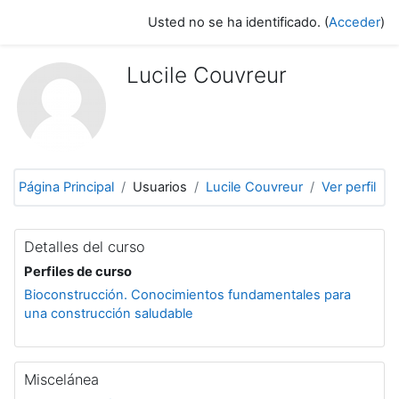
Salta al contenido principal
Usted no se ha identificado. (
Acceder
)
Lucile Couvreur
Página Principal
Usuarios
Lucile Couvreur
Ver perfil
Detalles del curso
Perfiles de curso
Bioconstrucción. Conocimientos fundamentales para
una construcción saludable
Miscelánea