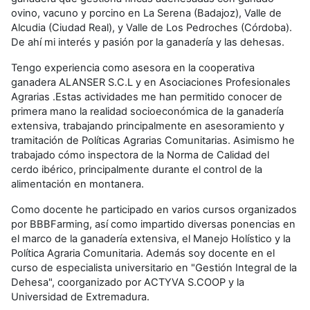
ovino, vacuno y porcino en La Serena (Badajoz), Valle de
Alcudia (Ciudad Real), y Valle de Los Pedroches (Córdoba).
De ahí mi interés y pasión por la ganadería y las dehesas.
Tengo experiencia como asesora en la cooperativa
ganadera ALANSER S.C.L y en Asociaciones Profesionales
Agrarias .Estas actividades me han permitido conocer de
primera mano la realidad socioeconómica de la ganadería
extensiva, trabajando principalmente en asesoramiento y
tramitación de Políticas Agrarias Comunitarias. Asimismo he
trabajado cómo inspectora de la Norma de Calidad del
cerdo ibérico, principalmente durante el control de la
alimentación en montanera.
Como docente he participado en varios cursos organizados
por BBBFarming, así como impartido diversas ponencias en
el marco de la ganadería extensiva, el Manejo Holístico y la
Política Agraria Comunitaria. Además soy docente en el
curso de especialista universitario en "Gestión Integral de la
Dehesa", coorganizado por ACTYVA S.COOP y la
Universidad de Extremadura.