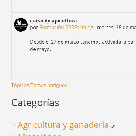
curso de apicultura
por
Formación BBBFarming
-
martes, 28 de ma
Desde el 27 de marzo tenemos activada la parte
de mayo.
Tópicos/Temas antiguos...
Categorías
Agricultura y ganadería
(31)