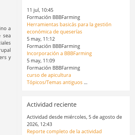
11 jul, 10:45
Formación BBBFarming
Herramientas basicás para la gestión
ino a
económica de queserías
e sea
5 may, 11:12
iales
Formación BBBFarming
rupal
Incorporación a BBBFarming
ers y
5 may, 11:09
Formación BBBFarming
curso de apicultura
Tópicos/Temas antiguos
...
Omitir Actividad reciente
Actividad reciente
Actividad desde miércoles, 5 de agosto de
2026, 12:43
Reporte completo de la actividad