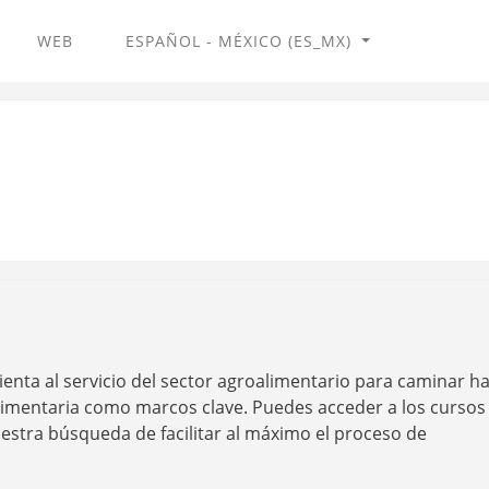
WEB
ESPAÑOL - MÉXICO ‎(ES_MX)‎
rma de formación
ta al servicio del sector agroalimentario para caminar ha
 alimentaria como marcos clave. Puedes acceder a los cursos
estra búsqueda de facilitar al máximo el proceso de