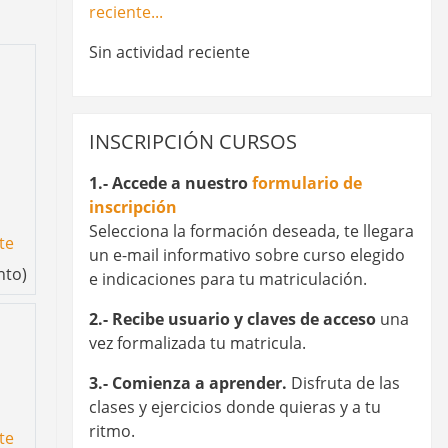
reciente...
Sin actividad reciente
Omitir INSCRIPCIÓN CURSOS
INSCRIPCIÓN CURSOS
1.- Accede a nuestro
formulario de
inscripción
Selecciona la formación deseada, te llegara
te
un e-mail informativo sobre curso elegido
nto)
e indicaciones para tu matriculación.
2.- Recibe usuario y claves de acceso
una
vez formalizada tu matricula.
3.- Comienza a aprender.
Disfruta de las
clases y ejercicios donde quieras y a tu
ritmo.
te