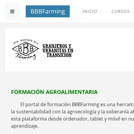
Saltar al contenido principal
BBBFarming
Pánel lateral
INICIO
CURSOS
BBBFarming - Platafo
FORMACIÓN AGROALIMENTARIA
El portal de formación BBBFarming es una herramien
la sustentabilidad con la agroecología y la soberanía
esta plataforma desde ordenador, tablet y móvil en nu
aprendizaje.