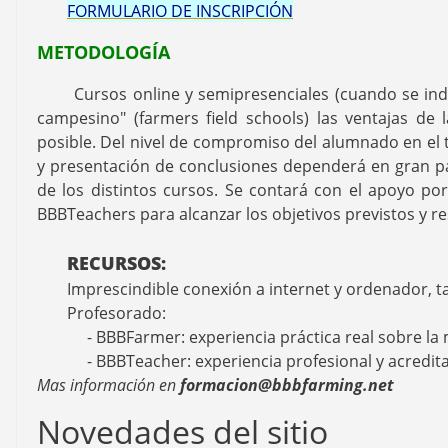
FORMULARIO DE INSCRIPCIÓN
METODOLOGÍA
Cursos online y semipresenciales (cuando se indiq
campesino" (farmers field schools) las ventajas de 
posible. Del nivel de compromiso del alumnado en el tr
y presentación de conclusiones dependerá en gran pa
de los distintos cursos. Se contará con el apoyo po
BBBTeachers para alcanzar los objetivos previstos y r
RECURSOS:
Imprescindible conexión a internet y ordenador, ta
Profesorado:
- BBBFarmer: experiencia práctica real sobre la 
- BBBTeacher: experiencia profesional y acredit
Mas información en
formacion@bbbfarming.net
Novedades del sitio