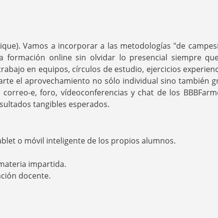
ue). Vamos a incorporar a las metodologías "de campes
la formación online sin olvidar lo presencial siempre qu
abajo en equipos, círculos de estudio, ejercicios experienc
rte el aprovechamiento no sólo individual sino también g
r correo-e, foro, vídeoconferencias y chat de los BBBFarm
esultados tangibles esperados.
blet o móvil inteligente de los propios alumnos.
materia impartida.
ación docente.