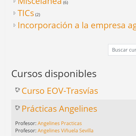
Miscelánea
(6)
TICs
(2)
Incorporación a la empresa ag
Buscar curs
Cursos disponibles
Curso EOV-Trasvías
Prácticas Angelines
Profesor:
Angelines Practicas
Profesor:
Angelines Viñuela Sevilla