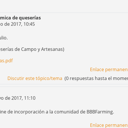
ómica de queserías
io de 2017, 10:45
lio.
serías de Campo y Artesanas)
as.pdf
Enlace permanen
Discutir este tópico/tema
(0 respuestas hasta el mome
yo de 2017, 11:10
nline de incorporación a la comunidad de BBBFarming.
Enlace permanen