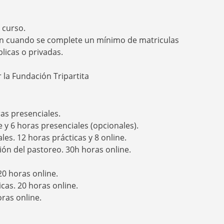
 curso.
án cuando se complete un mínimo de matriculas
icas o privadas.
la Fundación Tripartita
ras presenciales.
 y 6 horas presenciales (opcionales).
ales. 12 horas prácticas y 8 online.
ción del pastoreo. 30h horas online
.
20 horas online.
icas. 20 horas online.
ras online.