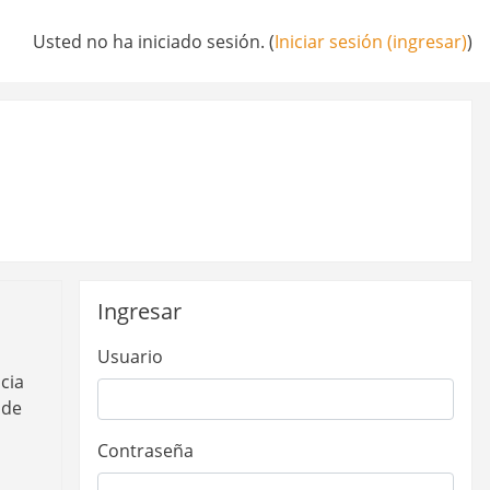
Usted no ha iniciado sesión. (
Iniciar sesión (ingresar)
)
Omitir Ingresar
Ingresar
Usuario
cia
 de
Contraseña