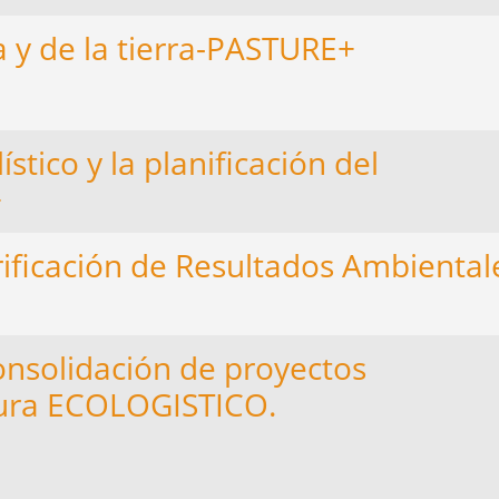
a y de la tierra-PASTURE+
tico y la planificación del
+
rificación de Resultados Ambiental
onsolidación de proyectos
dura ECOLOGISTICO.