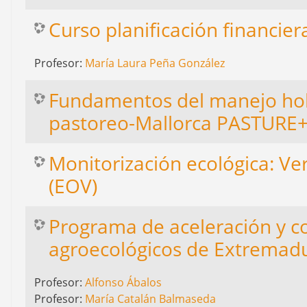
Curso planificación financier
Profesor:
María Laura Peña González
Fundamentos del manejo holís
pastoreo-Mallorca PASTURE
Monitorización ecológica: Ve
(EOV)
Programa de aceleración y c
agroecológicos de Extrema
Profesor:
Alfonso Ábalos
Profesor:
María Catalán Balmaseda