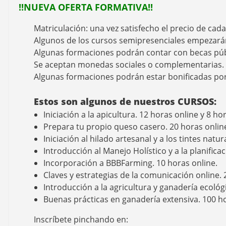
!!NUEVA OFERTA FORMATIVA!!
Matriculación: una vez satisfecho el precio de cada
Algunos de los cursos semipresenciales empezar
Algunas formaciones podrán contar con becas públ
Se aceptan monedas sociales o complementarias.
Algunas formaciones podrán estar bonificadas por 
Estos son algunos de nuestros CURSOS:
Iniciación a la apicultura. 12 horas online y 8 ho
Prepara tu propio queso casero. 20 horas online
Iniciación al hilado artesanal y a los tintes natur
Introducción al Manejo Holístico y a la planifica
Incorporación a BBBFarming. 10 horas online.
Claves y estrategias de la comunicación online. 
Introducción a la agricultura y ganadería ecológ
Buenas prácticas en ganadería extensiva. 100 ho
Inscríbete pinchando en: