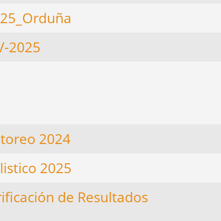
+_25_Orduña
V-2025
astoreo 2024
istico 2025
rificación de Resultados