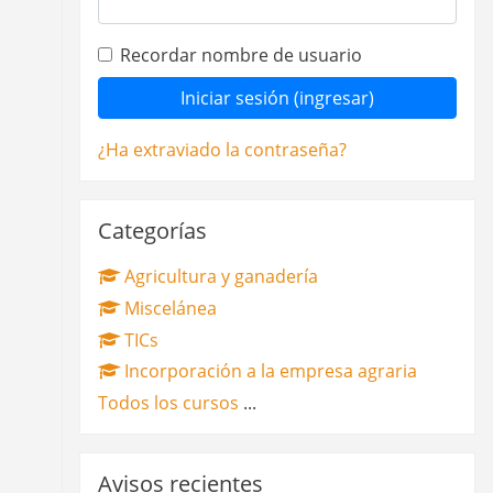
Recordar nombre de usuario
¿Ha extraviado la contraseña?
Omitir Categorías
Categorías
Agricultura y ganadería
Miscelánea
TICs
Incorporación a la empresa agraria
Todos los cursos
...
Omitir Avisos recientes
Avisos recientes