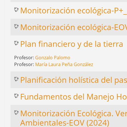
Monitorización ecológica-P
Monitorización ecológica-EO
Plan financiero y de la tierra
Profesor:
Gonzalo Palomo
Profesor:
María Laura Peña González
Planificación holística del p
Fundamentos del Manejo Hol
Monitorización Ecológica. Ve
Ambientales-EOV (2024)