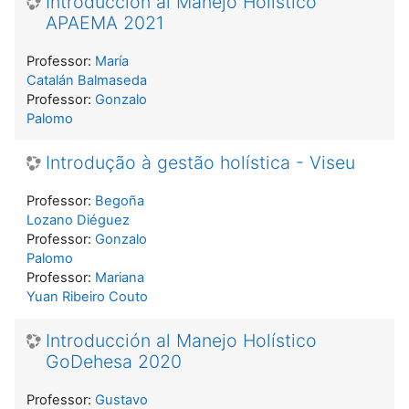
Introducción al Manejo Holístico
APAEMA 2021
Professor:
María
Catalán Balmaseda
Professor:
Gonzalo
Palomo
Introdução à gestão holística - Viseu
Professor:
Begoña
Lozano Diéguez
Professor:
Gonzalo
Palomo
Professor:
Mariana
Yuan Ribeiro Couto
Introducción al Manejo Holístico
GoDehesa 2020
Professor:
Gustavo