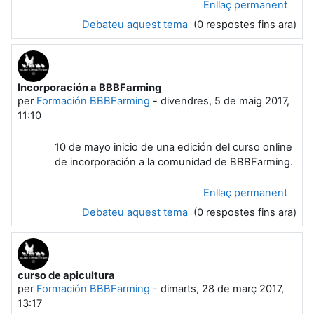
Enllaç permanent
Debateu aquest tema
(0 respostes fins ara)
Incorporación a BBBFarming
per
Formación BBBFarming
-
divendres, 5 de maig 2017,
11:10
10 de mayo inicio de una edición del curso online
de incorporación a la comunidad de BBBFarming.
Enllaç permanent
Debateu aquest tema
(0 respostes fins ara)
curso de apicultura
per
Formación BBBFarming
-
dimarts, 28 de març 2017,
13:17