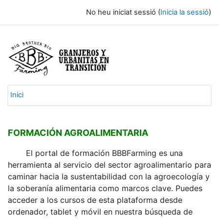
Ves al contingut principal
No heu iniciat sessió (
Inicia la sessió
)
BBBFarming - Plataforma de formaci
Inici
FORMACIÓN AGROALIMENTARIA
El portal de formación BBBFarming es una
herramienta al servicio del sector agroalimentario para
caminar hacia la sustentabilidad con la agroecología y
la soberanía alimentaria como marcos clave. Puedes
acceder a los cursos de esta plataforma desde
ordenador, tablet y móvil en nuestra búsqueda de