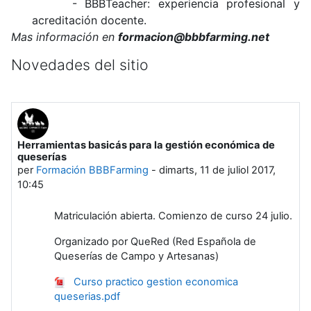
- BBBTeacher: experiencia profesional y
acreditación docente.
Mas información en
formacion@bbbfarming.net
Novedades del sitio
Herramientas basicás para la gestión económica de
queserías
per
Formación BBBFarming
-
dimarts, 11 de juliol 2017,
10:45
Matriculación abierta. Comienzo de curso 24 julio.
Organizado por QueRed (Red Española de
Queserías de Campo y Artesanas)
Curso practico gestion economica
queserias.pdf